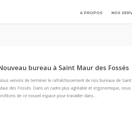
A PROPOS
NOS SERV
Nouveau bureau à Saint Maur des Fossés
Nous venons de terminer le rafraîchissement de nos bureaux de Saint
Maur des Fossés. Dans un cadre plus agréable et ergonomique, nous
profitons de ce nouvel espace pour travailler dans…