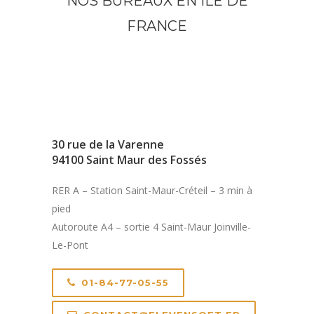
NOS BUREAUX EN ILE DE
FRANCE
30 rue de la Varenne
94100 Saint Maur des Fossés
RER A – Station Saint-Maur-Créteil – 3 min à
pied
Autoroute A4 – sortie 4 Saint-Maur Joinville-
Le-Pont
01-84-77-05-55