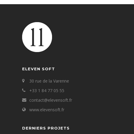
ELEVEN SOFT
30 rue de la Varenne
+33 1 84 77 05 55
contact@elevensoft.fr
www.elevensoft.fr
DERNIERS PROJETS