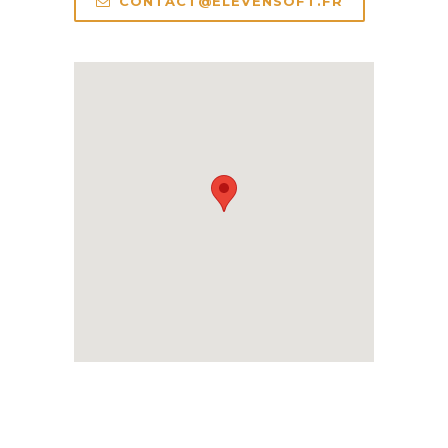
CONTACT@ELEVENSOFT.FR