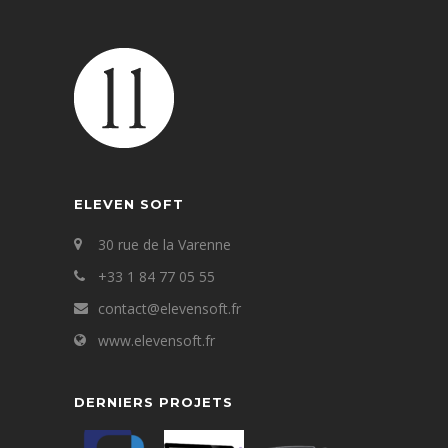
ELEVEN SOFT
30 rue de la Varenne
+33 1 84 77 05 55
contact@elevensoft.fr
www.elevensoft.fr
DERNIERS PROJETS