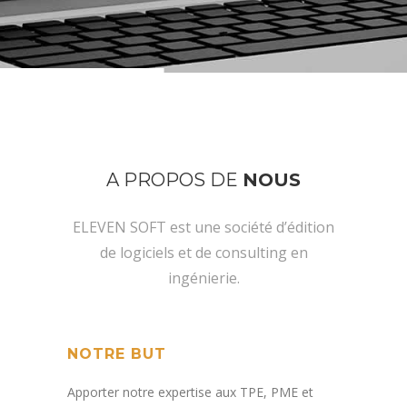
A PROPOS DE
NOUS
ELEVEN SOFT est une société d’édition
de logiciels et de consulting en
ingénierie.
NOTRE BUT
Apporter notre expertise aux TPE, PME et