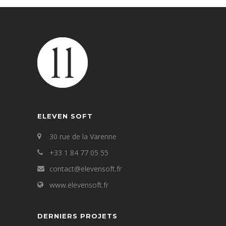
ELEVEN SOFT
30 rue de la Varenne
+33 1 84 77 05 55
contact@elevensoft.fr
www.elevensoft.fr
DERNIERS PROJETS