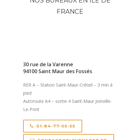
NOS BUREAUX EN ILE DE
FRANCE
30 rue de la Varenne
94100 Saint Maur des Fossés
RER A – Station Saint-Maur-Créteil – 3 min à
pied
Autoroute A4 – sortie 4 Saint-Maur Joinville-
Le-Pont
01-84-77-05-55