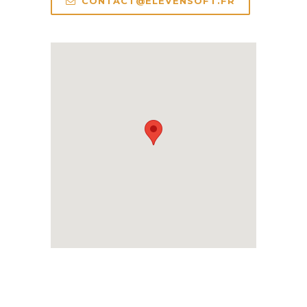
CONTACT@ELEVENSOFT.FR