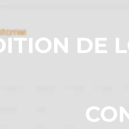
DITION DE L
CO