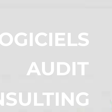
OGICIELS
AUDIT
NSULTING