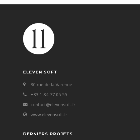
ELEVEN SOFT
30 rue de la Varenne
+33 1 84 77 05 55
contact@elevensoft.fr
www.elevensoft.fr
DERNIERS PROJETS