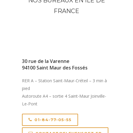
NOS BUREAUX EN ILE DE
FRANCE
30 rue de la Varenne
94100 Saint Maur des Fossés
RER A – Station Saint-Maur-Créteil – 3 min à
pied
Autoroute A4 – sortie 4 Saint-Maur Joinville-
Le-Pont
01-84-77-05-55