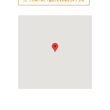
CONTACT@ELEVENSOFT.FR