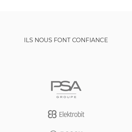
ILS NOUS FONT CONFIANCE